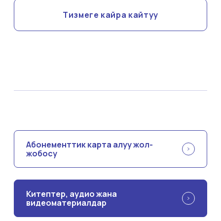
Тизмеге кайра кайтуу
Абонементтик карта алуу жол-
жобосу
Китептер, аудио жана
видеоматериалдар