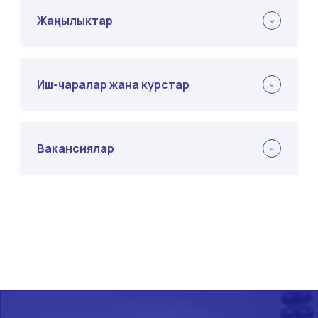
Жаңылыктар
Иш-чаралар жана курстар
Вакансиялар