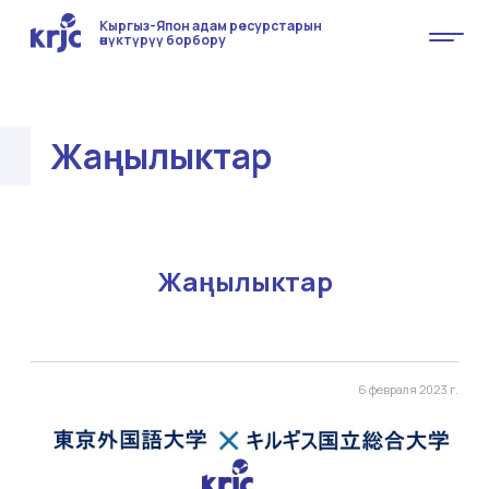
Кыргыз-Япон адам ресурстарын
өнүктүрүү борбору
Жаңылыктар
Жаңылыктар
6 февраля 2023 г.