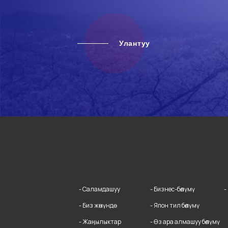
Улантуу
- Саламдашуу
- Бизнес-бөлүмү
-
- Биз жөнүндө
- Япон тил бөлүмү
- Жаңылыктар
- Өз ара алмашуу бөлүмү