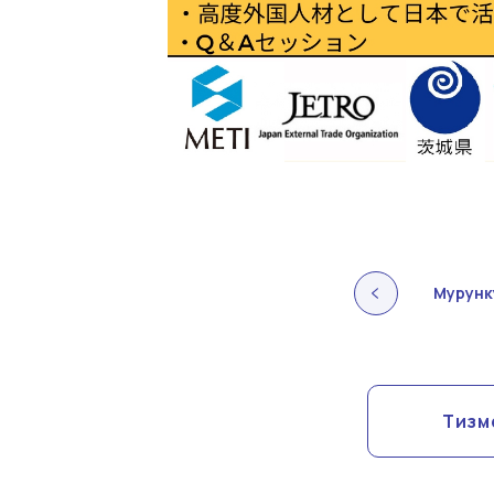
Мурунку
Тизм